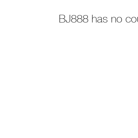
BJ888 has no co