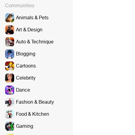
Communities
Animals & Pets
Art & Design
Auto & Technique
Blogging
Cartoons
Celebrity
Dance
Fashion & Beauty
Food & Kitchen
Gaming