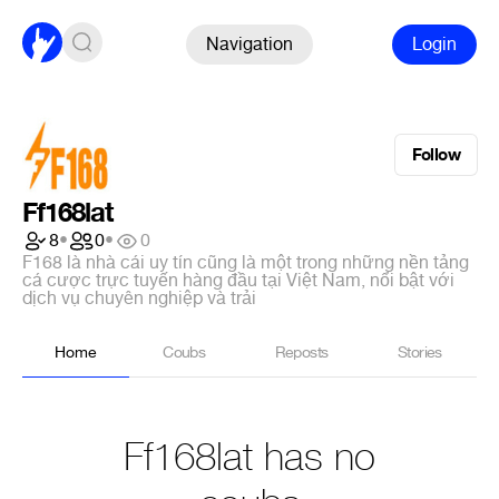
Navigation
Login
Follow
Ff168lat
8
•
0
•
0
F168 là nhà cái uy tín cũng là một trong những nền tảng
cá cược trực tuyến hàng đầu tại Việt Nam, nổi bật với
dịch vụ chuyên nghiệp và trải
Home
Coubs
Reposts
Stories
Ff168lat has no