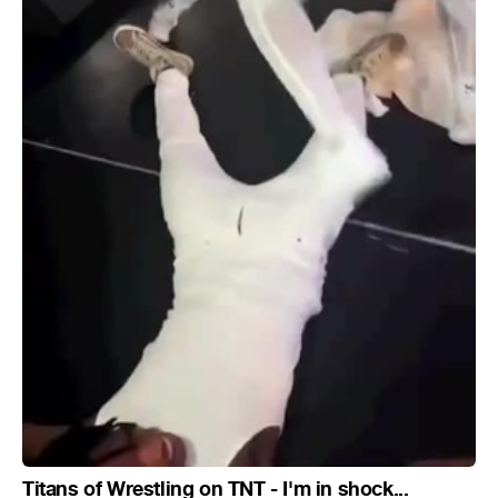
Titans of Wrestling on TNT - I'm in shock...