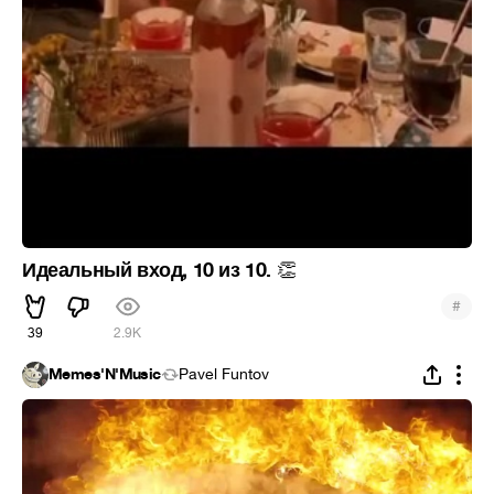
Идеальный вход, 10 из 10.
👏
#
39
2.9K
Memes'N'Music
Pavel Funtov