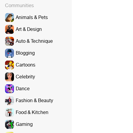
Communities
Animals & Pets
Art & Design
Auto & Technique
Blogging
Cartoons
Celebrity
Dance
Fashion & Beauty
Food & Kitchen
Gaming