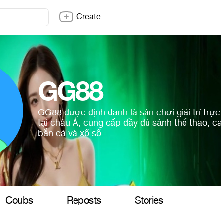
Create
GG88
GG88 được định danh là sân chơi giải trí trực
tại châu Á, cung cấp đầy đủ sảnh thể thao, cas
bắn cá và xổ số
Coubs
Reposts
Stories