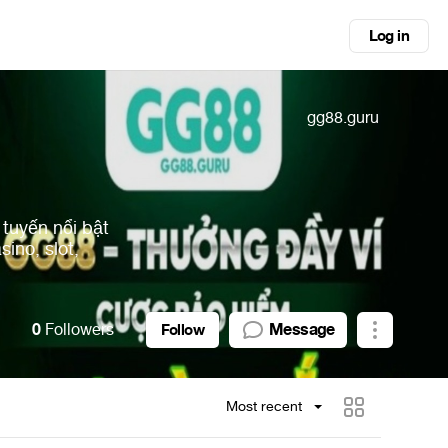
Log in
gg88.guru
 tuyến nổi bật
ino, slot,
0
Followers
Message
Follow
Most recent