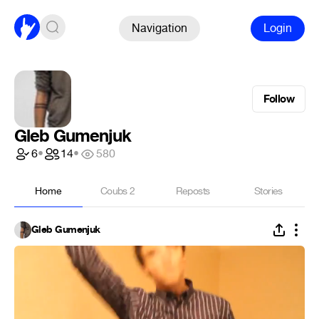
Navigation
Login
Follow
Gleb Gumenjuk
6
•
14
•
580
Home
Coubs
2
Reposts
Stories
Gleb Gumenjuk