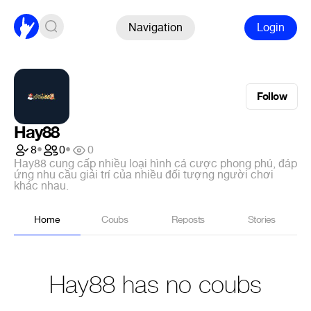
Navigation
Login
Follow
Hay88
8
•
0
•
0
Hay88 cung cấp nhiều loại hình cá cược phong phú, đáp
ứng nhu cầu giải trí của nhiều đối tượng người chơi
khác nhau.
Home
Coubs
Reposts
Stories
Hay88 has no coubs