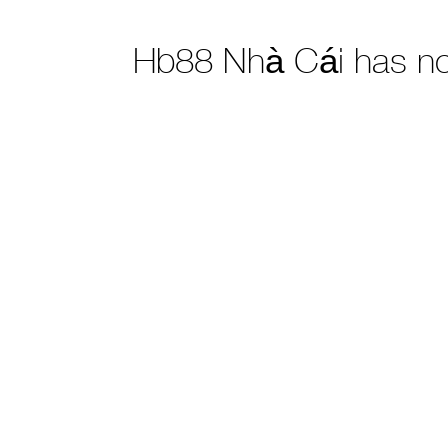
Hb88 Nhà Cái has n