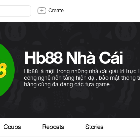
Create
Hb88 Nhà Cái
Hb88 là một trong những nhà cái giải trí trực 
công nghệ nền tảng hiện đại, bảo mật thông t
hàng cùng đa dạng các tựa game
Coubs
Reposts
Stories