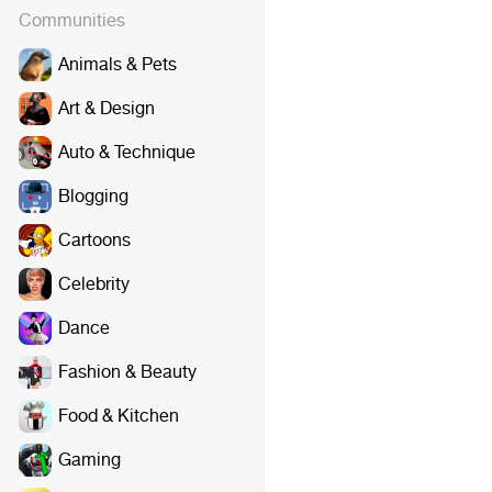
Communities
Animals & Pets
Art & Design
Auto & Technique
Blogging
Cartoons
Celebrity
Dance
Fashion & Beauty
Food & Kitchen
Gaming