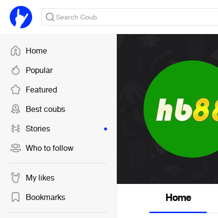
Home
Popular
Featured
Best coubs
Stories
Who to follow
My likes
Home
Bookmarks