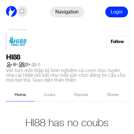
Navigation
Login
Follow
HI88
8
•
0
•
0
Với hơn một thập kỷ kinh nghiệm cá cược trực tuyến,
nhà cái HI88 nổi bật như một sân chơi đáng tin cậy cho
mọi bet thủ. Giao diện thân thiện
Home
Coubs
Reposts
Stories
HI88 has no coubs