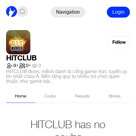
Navigation
Login
Follow
HITCLUB
8
•
0
•
0
HITCLUB được mệnh danh là cổng game trực tuyến uy
tín nhất châu Á. Nền tảng quy tụ nhiều trò chơi quen
thuộc như game bài,
Home
Coubs
Reposts
Stories
HITCLUB has no