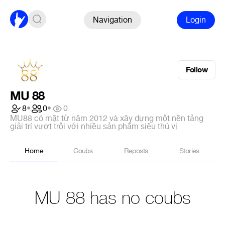
Navigation
Login
Follow
MU 88
8
•
0
•
0
MU88 có mặt từ năm 2012 và xây dựng một nền tảng
giải trí vượt trội với nhiều sản phẩm siêu thú vị
Home
Coubs
Reposts
Stories
MU 88 has no coubs