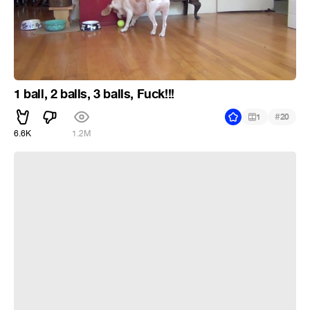
1 ball, 2 balls, 3 balls, Fuck!!!
#
1
20
6.6K
1.2M
Вероятная ситуация после выборов в Украине