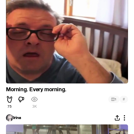
Morning. Every morning.
#
1
75
3K
Irina