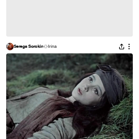
Serega Sorokin
Irina