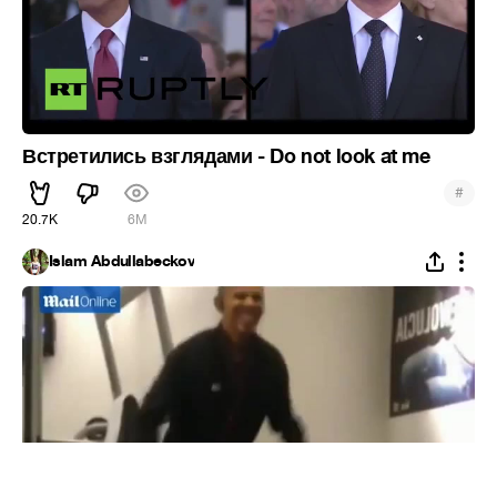
Встретились взглядами - Do not look at me
#
20.7K
6M
Islam Abdullabeckov