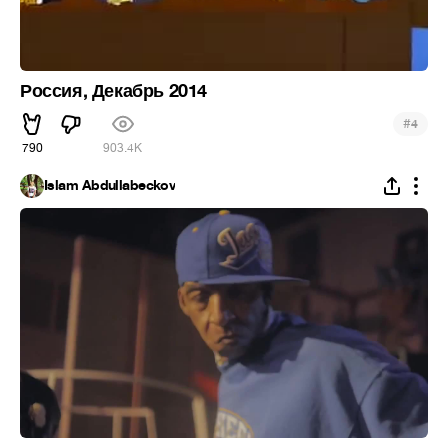
Россия, Декабрь 2014
#
4
790
903.4K
Islam Abdullabeckov