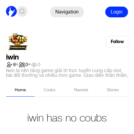
Navigation
Login
Follow
iwin
8
•
0
•
0
Iwin là nền tảng game giải trí trực tuyến cung cấp slot,
bài đổi thưởng và nhiều mini game. Giao diện thân thiện,
Home
Coubs
Reposts
Stories
iwin has no coubs