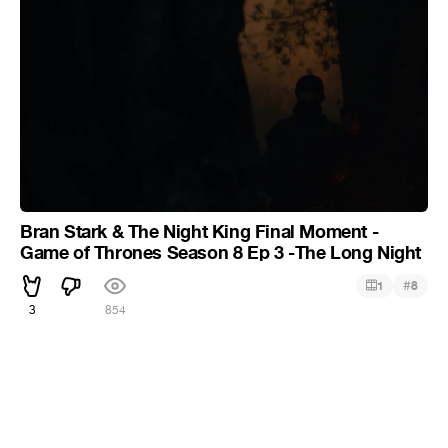
Bran Stark & The Night King Final Moment -
Game of Thrones Season 8 Ep 3 -The Long Night
#
1
8
3
854