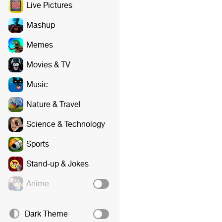
Live Pictures
Mashup
Memes
Movies & TV
Music
Nature & Travel
Science & Technology
Sports
Stand-up & Jokes
Anime
Dark Theme