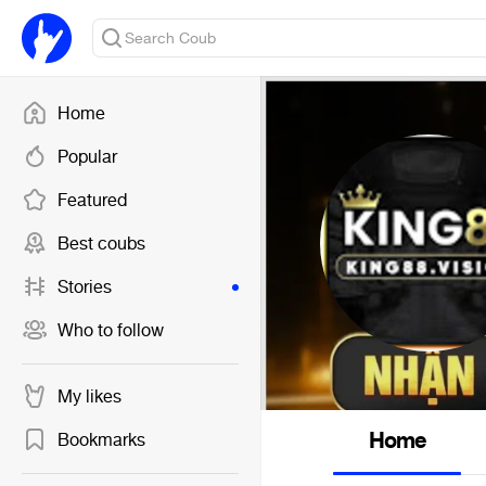
Home
Popular
Featured
Best coubs
Stories
Who to follow
My likes
Home
Bookmarks