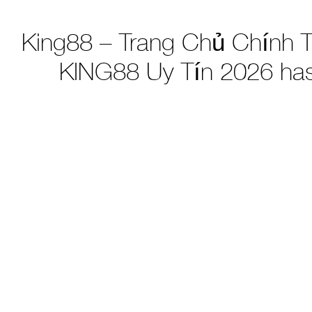
King88 – Trang Chủ Chính 
KING88 Uy Tín 2026 ha