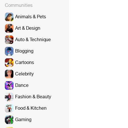
Communities
Animals & Pets
Art & Design
Auto & Technique
Blogging
Cartoons
Celebrity
Dance
Fashion & Beauty
Food & Kitchen
Gaming