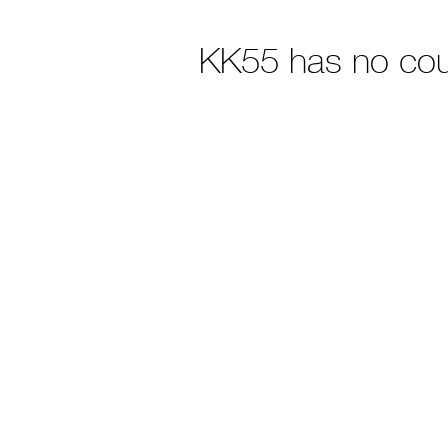
KK55 has no co