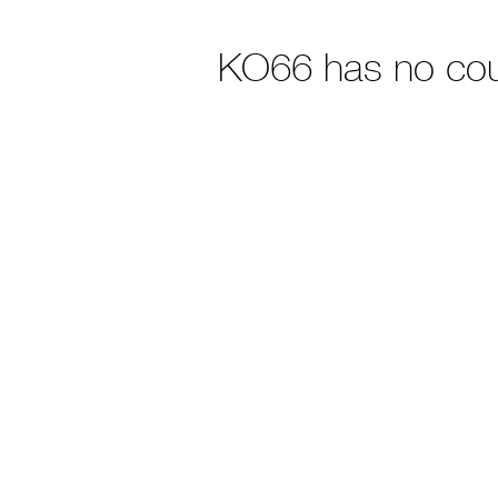
KO66 has no co