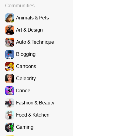
Communities
Animals & Pets
Art & Design
Auto & Technique
Blogging
Cartoons
Celebrity
Dance
Fashion & Beauty
Food & Kitchen
Gaming