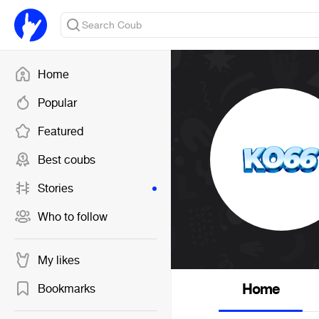
Home
Popular
Featured
Best coubs
Stories
Who to follow
My likes
Home
Bookmarks