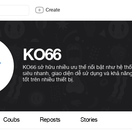
Create
KO66
KO66 sở hữu nhiều ưu thế nổi bật như hệ thố
siêu nhanh, giao diện dễ sử dụng và khả năn
tốt trên nhiều thiết bị.
Coubs
Reposts
Stories