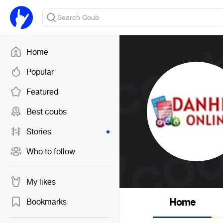
Home
Popular
Featured
Best coubs
Stories
Who to follow
My likes
Home
Bookmarks