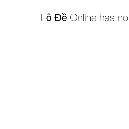
Lô Đề Online has n