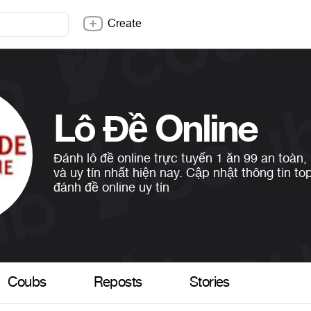
Create
Lô Đề Online
Đánh lô đề online trực tuyến 1 ăn 99 an toàn
và uy tín nhất hiện nay. Cập nhật thông tin to
đánh đề online uy tín
Coubs
Reposts
Stories