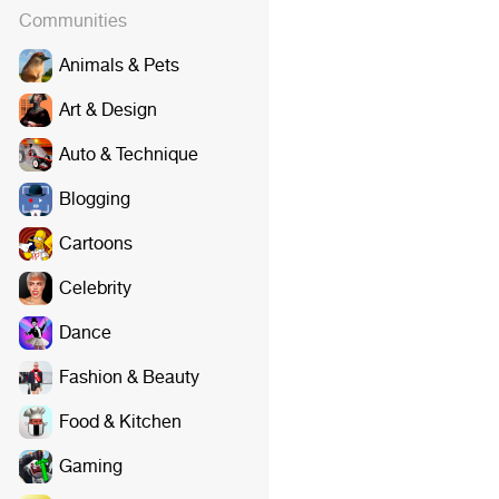
Communities
Animals & Pets
Art & Design
Auto & Technique
Blogging
Cartoons
Celebrity
Dance
Fashion & Beauty
Food & Kitchen
Gaming