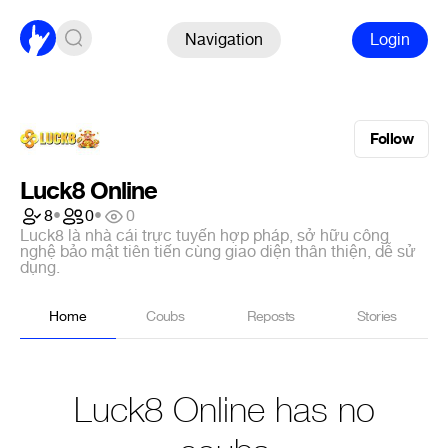
Navigation
Login
Follow
Luck8 Online
8
•
0
•
0
Luck8 là nhà cái trực tuyến hợp pháp, sở hữu công
nghệ bảo mật tiên tiến cùng giao diện thân thiện, dễ sử
dụng.
Home
Coubs
Reposts
Stories
Luck8 Online has no