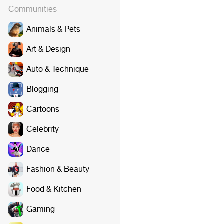
Communities
Animals & Pets
Art & Design
Auto & Technique
Blogging
Cartoons
Celebrity
Dance
Fashion & Beauty
Food & Kitchen
Gaming