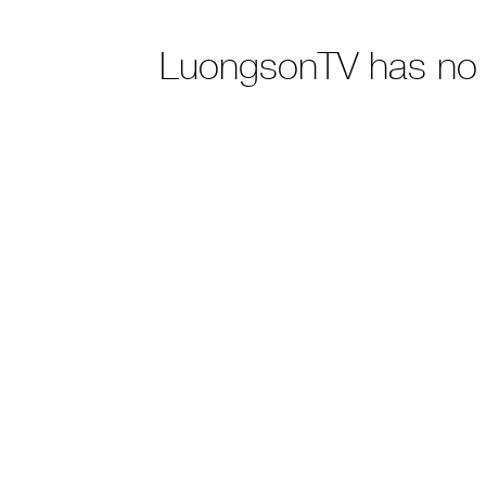
LuongsonTV has no