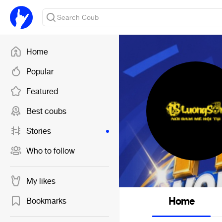
Home
Popular
Featured
Best coubs
Stories
Who to follow
My likes
Home
Bookmarks