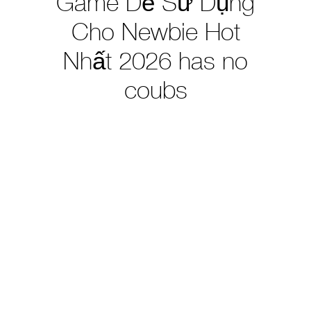
Game Dễ Sử Dụng
Cho Newbie Hot
Nhất 2026 has no
coubs