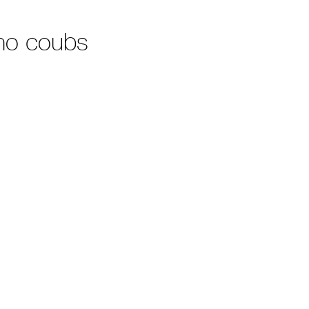
no coubs