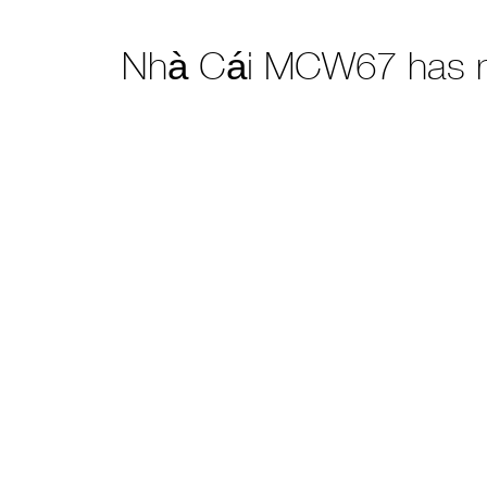
Nhà Cái MCW67 has 