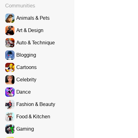
Communities
Animals & Pets
Art & Design
Auto & Technique
Blogging
Cartoons
Celebrity
Dance
Fashion & Beauty
Food & Kitchen
Gaming