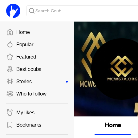
Home
Popular
Featured
Best coubs
Stories
Who to follow
My likes
Home
Bookmarks