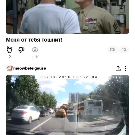
Меня от тебя тошнит!
#
1
3
2
1.1K
meowbetelgeuse