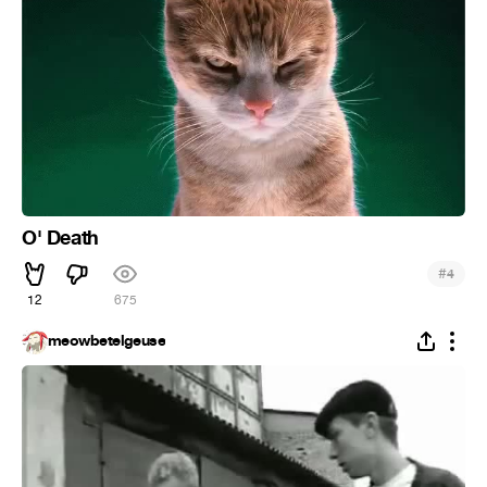
O' Death
#
4
12
675
meowbetelgeuse