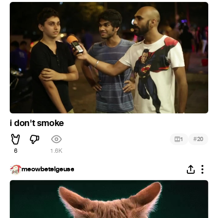
i don't smoke
#
1
20
6
1.6K
meowbetelgeuse