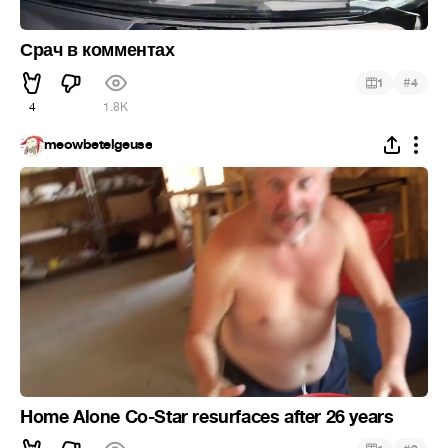
Срач в комментах
#
1
4
4
1.8K
meowbetelgeuse
Home Alone Co-Star resurfaces after 26 years