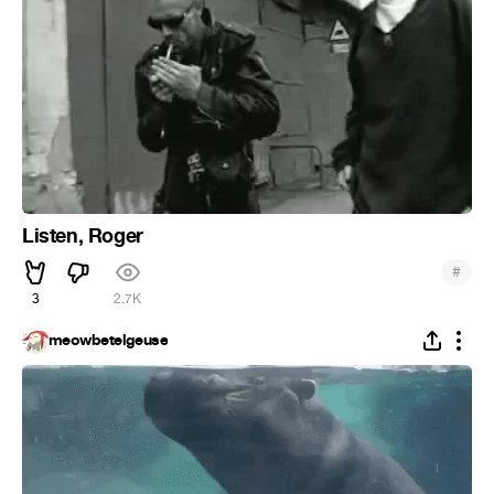
Listen, Roger
#
3
2.7K
meowbetelgeuse