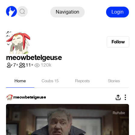
Navigation
Login
Follow
meowbetelgeuse
7
•
11
•
120k
Home
Coubs
15
Reposts
Stories
meowbetelgeuse