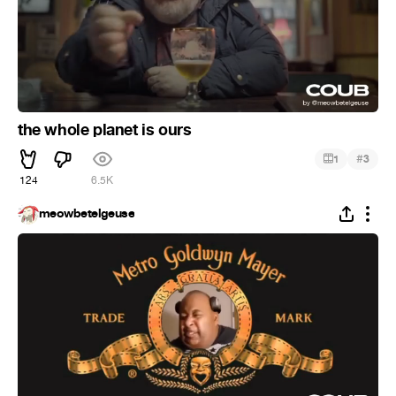
the whole planet is ours
#
1
3
124
6.5K
meowbetelgeuse