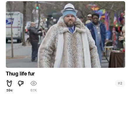
Thug life fur
#
2
594
67K