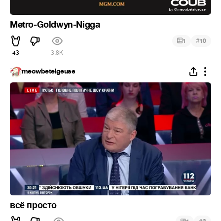
Metro-Goldwyn-Nigga
#
1
10
43
3.8K
meowbetelgeuse
всё просто