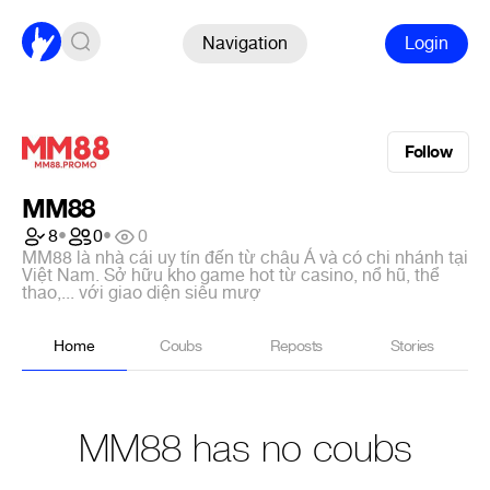
Navigation
Login
Follow
MM88
8
•
0
•
0
MM88 là nhà cái uy tín đến từ châu Á và có chi nhánh tại
Việt Nam. Sở hữu kho game hot từ casino, nổ hũ, thể
thao,... với giao diện siêu mượ
Home
Coubs
Reposts
Stories
MM88 has no coubs