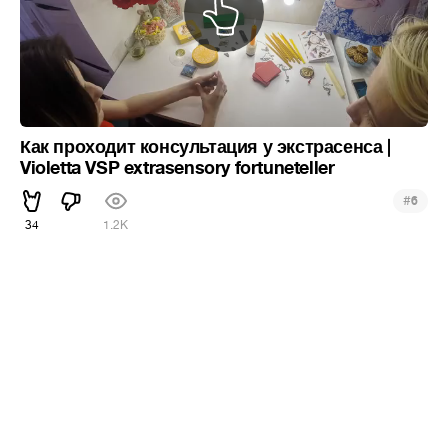
Как проходит консультация у экстрасенса |
Violetta VSP extrasensory fortuneteller
#
6
34
1.2K