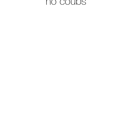
no coubs