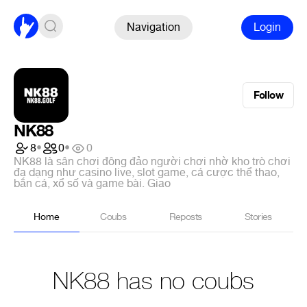
Navigation
Login
Follow
NK88
8
•
0
•
0
NK88 là sân chơi đông đảo người chơi nhờ kho trò chơi
đa dạng như casino live, slot game, cá cược thể thao,
bắn cá, xổ số và game bài. Giao
Home
Coubs
Reposts
Stories
NK88 has no coubs