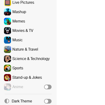
Live Pictures
Mashup
Memes
Movies & TV
Music
Nature & Travel
Science & Technology
Sports
Stand-up & Jokes
Anime
Dark Theme