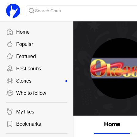
Home
Popular
Featured
Best coubs
Stories
Who to follow
My likes
Home
Bookmarks