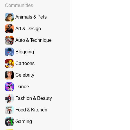
Communities
Animals & Pets
Art & Design
Auto & Technique
Blogging
Cartoons
Celebrity
Dance
Fashion & Beauty
Food & Kitchen
Gaming