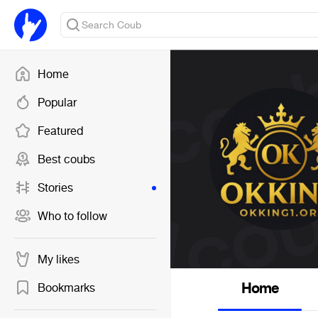
Home
Popular
Featured
Best coubs
Stories
Who to follow
My likes
Home
Bookmarks