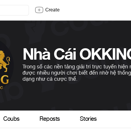
Create
Nhà Cái OKKIN
Trong số các nền tảng giải trí trực tuyến hiệ
được nhiều người chơi biết đến nhờ hệ thống
dạng như cá cược thể.
Coubs
Reposts
Stories