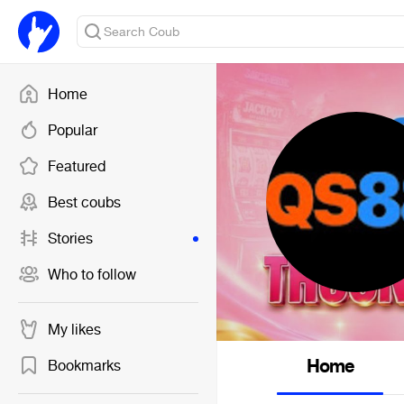
Home
Popular
Featured
Best coubs
Stories
Who to follow
My likes
Home
Bookmarks