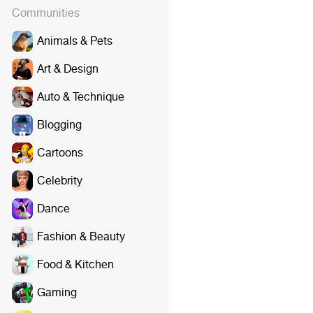
Communities
Animals & Pets
Art & Design
Auto & Technique
Blogging
Cartoons
Celebrity
Dance
Fashion & Beauty
Food & Kitchen
Gaming