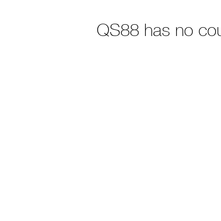
QS88 has no co