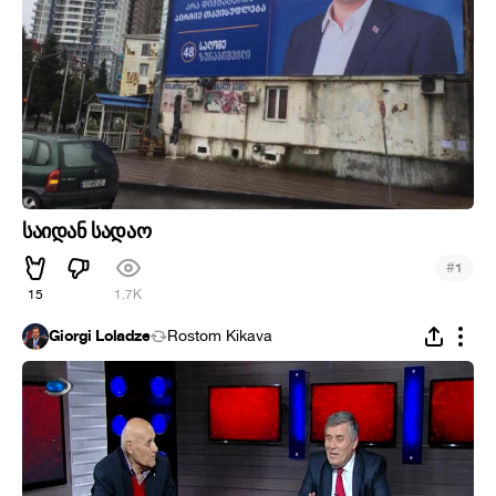
საიდან სადაო
#
1
15
1.7K
Giorgi Loladze
Rostom Kikava