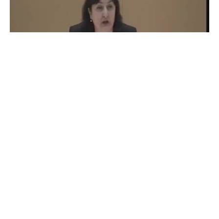
ადამიანი ვლაძიმირი
#
2
11
178
3.4K
Mery Lomidze
Rostom Kikava