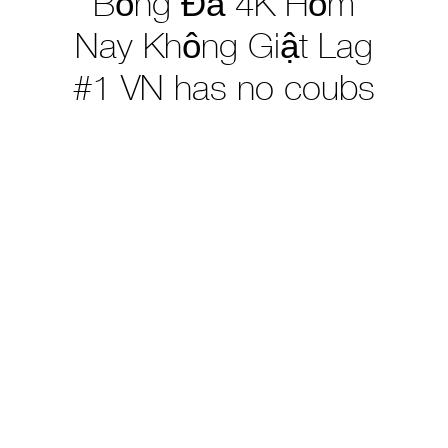
Bóng Đá 4K Hôm
Nay Không Giật Lag
#1 VN has no coubs