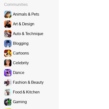
Communities
Animals & Pets
Art & Design
Auto & Technique
Blogging
Cartoons
Celebrity
Dance
Fashion & Beauty
Food & Kitchen
Gaming