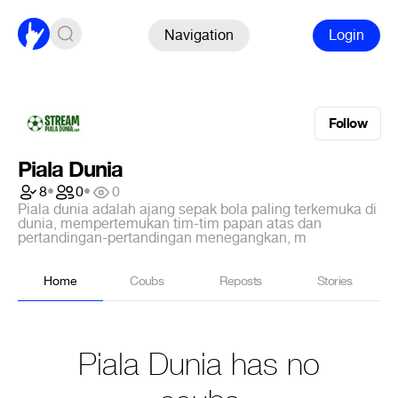
Navigation
Login
Follow
Piala Dunia
8
•
0
•
0
Piala dunia adalah ajang sepak bola paling terkemuka di
dunia, mempertemukan tim-tim papan atas dan
pertandingan-pertandingan menegangkan, m
Home
Coubs
Reposts
Stories
Piala Dunia has no