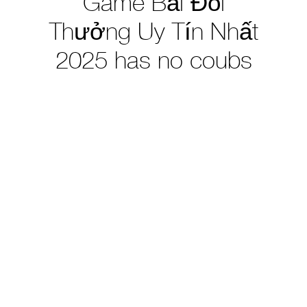
Game Bài Đổi
Thưởng Uy Tín Nhất
2025 has no coubs