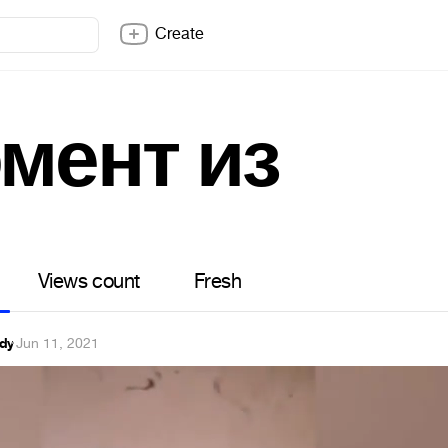
Create
мент из
Views count
Fresh
dy
·
Jun 11, 2021