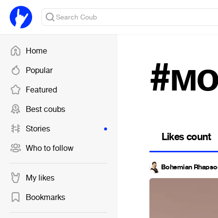
Home
#мо
Popular
Featured
Best coubs
Stories
Likes count
Who to follow
Bohemian Rhapso
My likes
Bookmarks