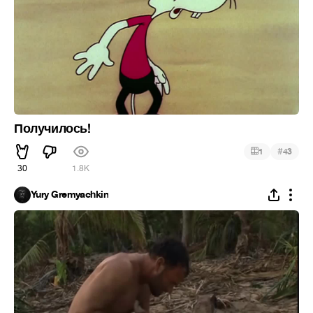
Получилось!
#
1
43
30
1.8K
Yury Gremyachkin