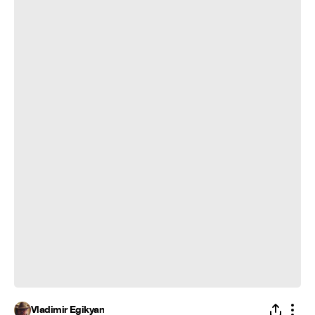
Vladimir Egikyan