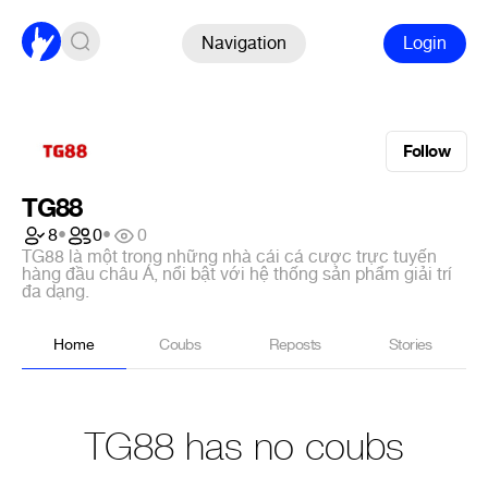
Navigation
Login
Follow
TG88
8
•
0
•
0
TG88 là một trong những nhà cái cá cược trực tuyến
hàng đầu châu Á, nổi bật với hệ thống sản phẩm giải trí
đa dạng.
Home
Coubs
Reposts
Stories
TG88 has no coubs