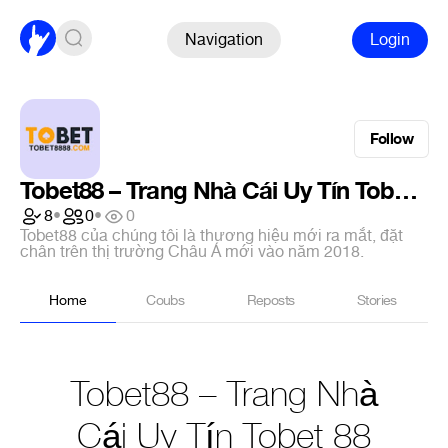
Navigation
Login
Follow
Tobet88 – Trang Nhà Cái Uy Tín Tobet 88 Siêu Tốc Nạp Rút
8
•
0
•
0
Tobet88 của chúng tôi là thương hiệu mới ra mắt, đặt
chân trên thị trường Châu Á mới vào năm 2018.
Home
Coubs
Reposts
Stories
Tobet88 – Trang Nhà
Cái Uy Tín Tobet 88