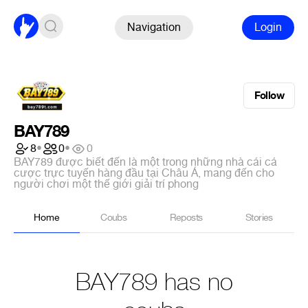
Navigation
Login
Follow
BAY789
8
•
0
•
0
BAY789 được biết đến là một trong những nhà cái cá
cược trực tuyến hàng đầu tại Châu Á, mang đến cho
người chơi một thế giới giải trí phong
Home
Coubs
Reposts
Stories
BAY789 has no