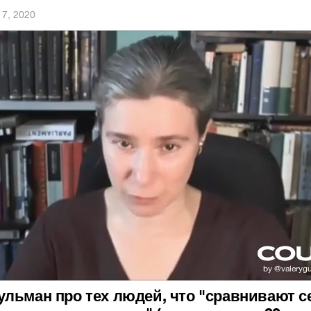
 7, 2020
льман про тех людей, что "сравнивают с