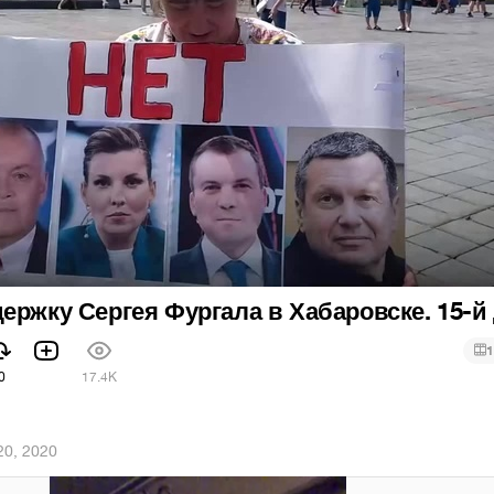
ержку Сергея Фургала в Хабаровске. 15-й
1
0
17.4K
 20, 2020