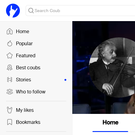
Home
Popular
Featured
Best coubs
Stories
Who to follow
My likes
Home
Bookmarks