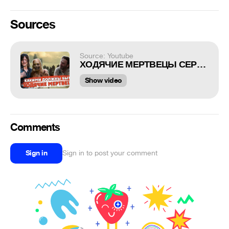
Sources
Source: Youtube
ХОДЯЧИЕ МЕРТВЕЦЫ СЕРИАЛ ПАРОДИЯ смешной перевод #переозвучка
Show video
Comments
Sign in
Sign in to post your comment