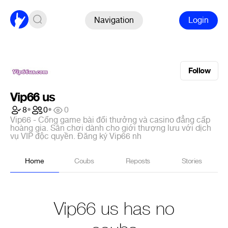
Navigation
Login
Follow
Vip66 us
8
•
0
•
0
Vip66 - Cổng game bài đổi thưởng và casino đẳng cấp
hoàng gia. Sân chơi dành cho giới thượng lưu với dịch
vụ VIP độc quyền. Đăng ký Vip66 nh
Home
Coubs
Reposts
Stories
Vip66 us has no