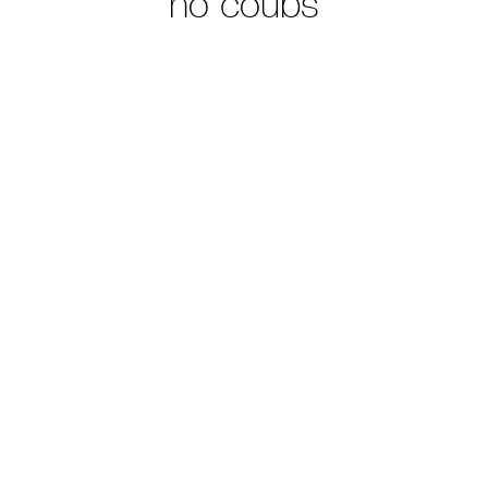
no coubs