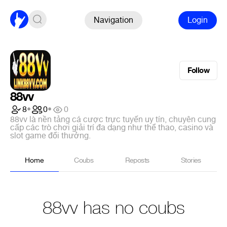
Navigation
Login
Follow
88vv
8
•
0
•
0
88vv là nền tảng cá cược trực tuyến uy tín, chuyên cung
cấp các trò chơi giải trí đa dạng như thể thao, casino và
slot game đổi thưởng.
Home
Coubs
Reposts
Stories
88vv has no coubs