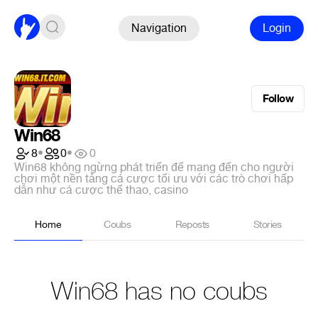
Navigation
Login
Follow
Win68
8
•
0
•
0
Win68 không ngừng phát triển để mang đến cho người
chơi một nền tảng cá cược tối ưu với các trò chơi hấp
dẫn như cá cược thể thao, casino
Home
Coubs
Reposts
Stories
Win68 has no coubs