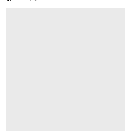
Bain Ligor – It's My Life