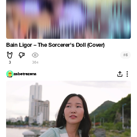
Bain Ligor – The Sorcerer's Doll (Cover)
#
5
3
364
zabetrezena