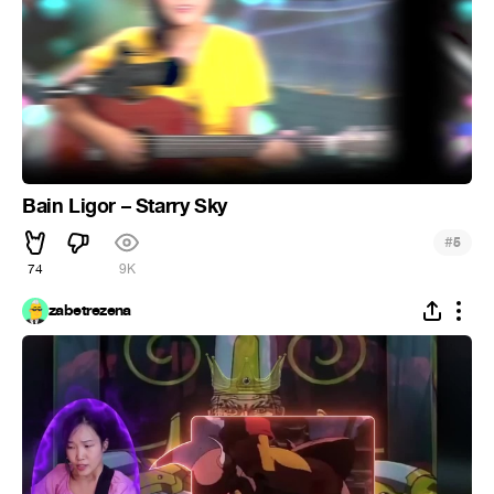
Bain Ligor – Starry Sky
#
5
74
9K
zabetrezena