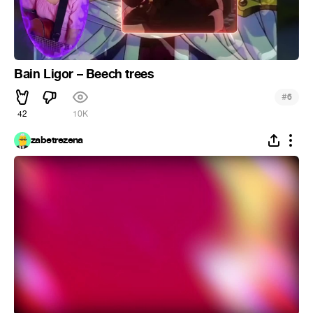
Bain Ligor – Beech trees
#
6
42
10K
zabetrezena