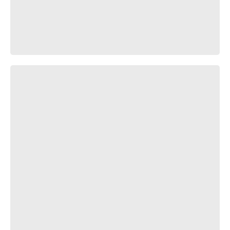
Bain Ligor – Песенка мамонтёнка (из м/ф "Мама для
мамонтёнка")