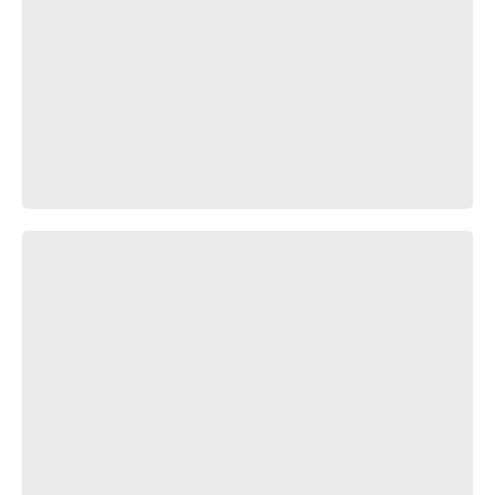
Bain Ligor – Мой мармеладный