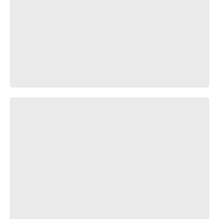
Bain Ligor – Чини төлә (калмыцкая песня)