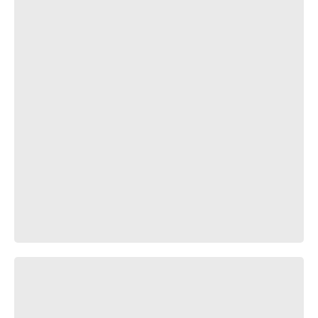
Bain Ligor – Только этого мало
Bain Ligor – Танец злобного гения