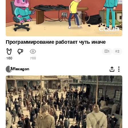
Программирование работает чуть иначе
#
1
2
160
768
Flexagon