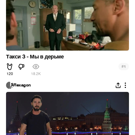
Такси 3 - Мы в дерьме
#
1
120
18.2K
Flexagon