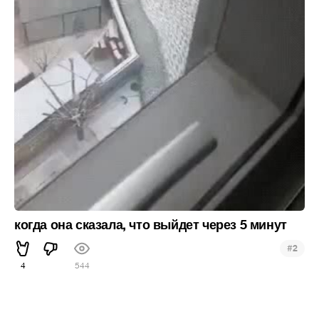
когда она сказала, что выйдет через 5 минут
#
2
4
544